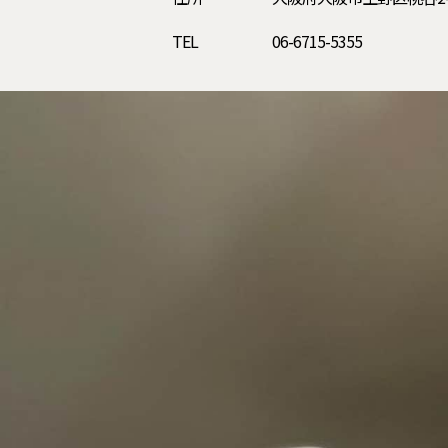
TEL
06-6715-5355