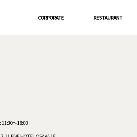
CORPORATE
RESTAURANT
ン
 11:30〜18:00
FIVE HOTEL OSAKA 1F